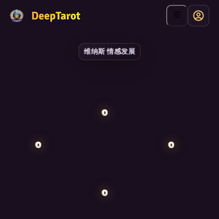
维纳斯 情感发展